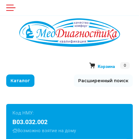
0
Корзина
Каталог
Расширенный поиск
Код НМУ:
B03.032.002
Возможно взятие на дому