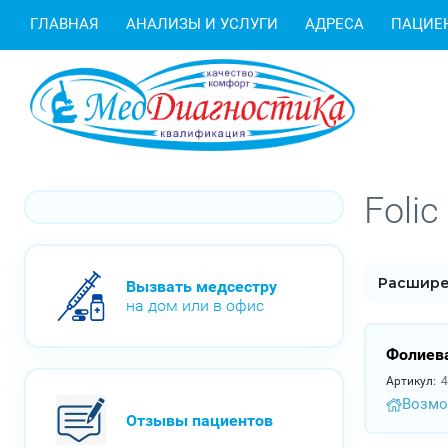
ГЛАВНАЯ
АНАЛИЗЫ И УСЛУГИ
АДРЕСА
ПАЦИЕ
Folic
Расшире
Вызвать медсестру
на дом или в офис
Фолиева
Артикул:
4
Возмо
Отзывы пациентов