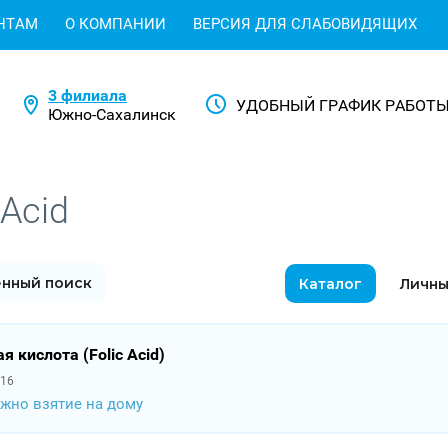
НТАМ
О КОМПАНИИ
ВЕРСИЯ ДЛЯ СЛАБОВИДЯЩИХ
3 филиала
УДОБНЫЙ ГРАФИК РАБОТ
Южно-Сахалинск
 Acid
нный поиск
Каталог
Личны
я кислота (Folic Acid)
16
жно взятие на дому