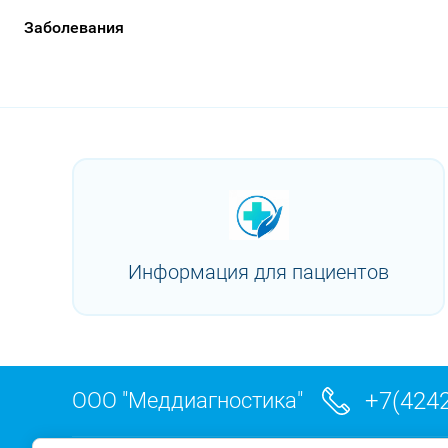
Заболевания
Информация для пациентов
+7(4242
ООО "Меддиагностика"