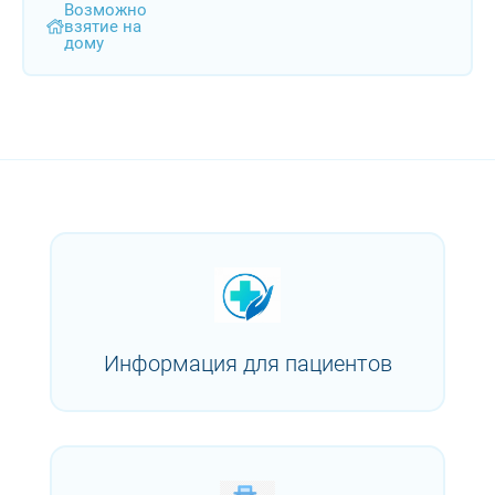
Возможно
взятие на
дому
Информация для пациентов