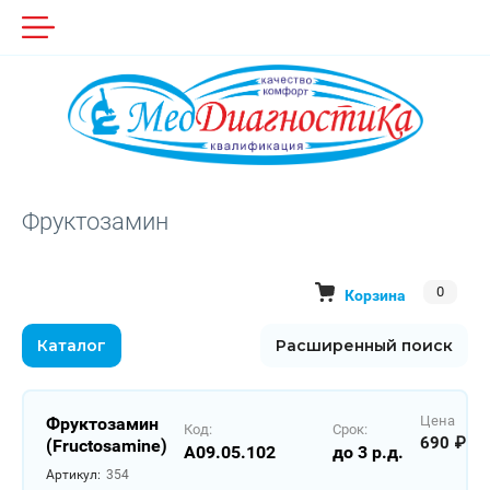
Фруктозамин
0
Корзина
Каталог
Расширенный поиск
Цена
Фруктозамин
Код:
Срок:
690
(Fructosamine)
A09.05.102
до 3 р.д.
Артикул:
354