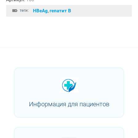
теги:
HBеAg
гепатит В
,
Информация для пациентов