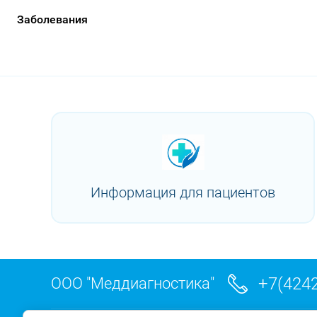
Заболевания
Информация для пациентов
+7(4242
ООО "Меддиагностика"