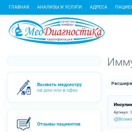
ГЛАВНАЯ
АНАЛИЗЫ И УСЛУГИ
АДРЕСА
ПАЦИЕ
Имму
Расшире
Вызвать медсестру
на дом или в офис
Инсулин
Артикул:
5
Возмо
Отзывы пациентов