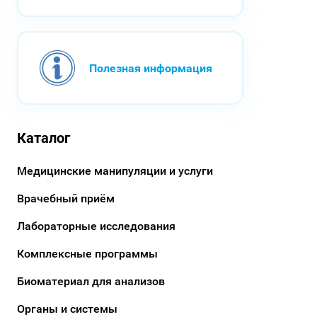
Полезная информация
Каталог
Медицинские манипуляции и услуги
Врачебный приём
Лабораторные исследования
Комплексные программы
Биоматериал для анализов
Органы и системы