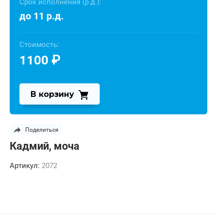
Срок исполнения (р.д.):
до 11 р.д.
Стоимость:
1100
₽
В корзину
Поделиться
Кадмий, моча
Артикул:
2072