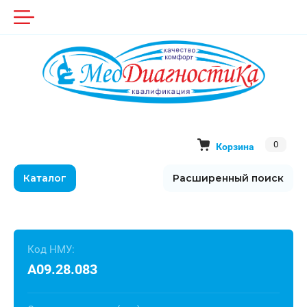
0
Корзина
Каталог
Расширенный поиск
Код НМУ:
A09.28.083