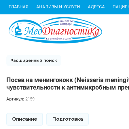
ГЛАВНАЯ
АНАЛИЗЫ И УСЛУГИ
АДРЕСА
ПАЦИЕ
Расширенный поиск
Посев на менингококк (Neisseria meningi
чувствительности к антимикробным пре
Артикул:
2159
Описание
Подготовка