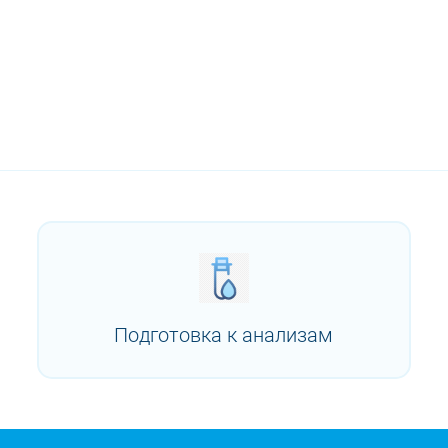
Подготовка к анализам