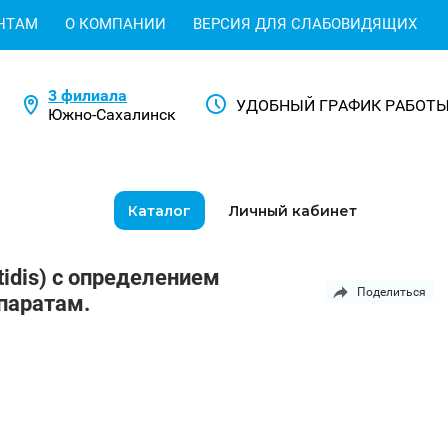
НТАМ
О КОМПАНИИ
ВЕРСИЯ ДЛЯ СЛАБОВИДЯЩИХ
3 филиала
УДОБНЫЙ ГРАФИК РАБОТ
Южно-Сахалинск
Каталог
Личный кабинет
tidis) с определением
Поделиться
паратам.